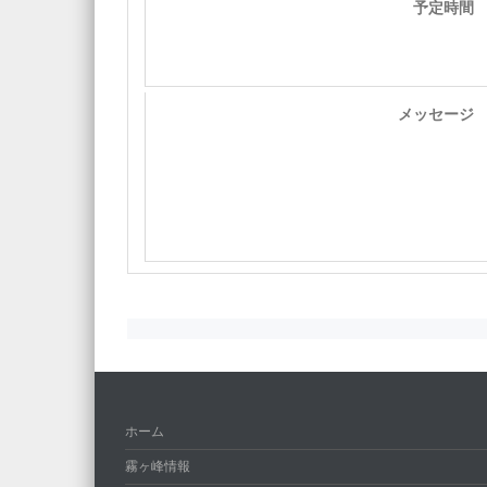
予定時間
メッセージ
ホーム
霧ヶ峰情報