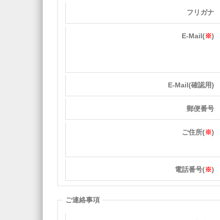
フリガナ
E-Mail(
※
)
E-Mail(確認用)
郵便番号
ご住所(
※
)
電話番号(
※
)
ご連絡事項