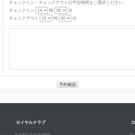
チェックイン・チェックアウトの予定時間をご選択ください
チェックイン
時
分
チェックアウト
時
分
予約確認
ロイヤルクラブ
ロイヤルクラブの紹介
ロ