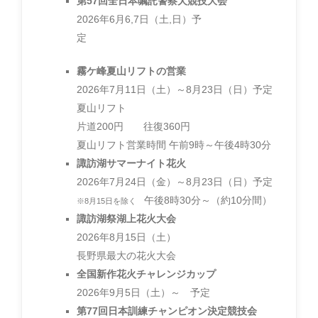
第57回全日本嘱託警察犬競技大会
2026年6月6,7日（土,日）予
定
霧ケ峰夏山リフトの営業
2026年7月11日（土）～8月23日（日）予定
夏山リフト
片道200円 往復360円
夏山リフト営業時間 午前9時～午後4時30分
諏訪湖サマーナイト花火
2026年7月24日（金）～8月23日（日）予定
午後8時30分～（約10分間）
※8月15日を除く
諏訪湖祭湖上花火大会
2026年8月15日（土）
長野県最大の花火大会
全国新作花火チャレンジカップ
2026年9月5日（土）～ 予定
第77回日本訓練チャンピオン決定競技会