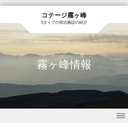
コテージ霧ヶ峰
3タイプの宿泊施設の紹介
霧ヶ峰情報
Skip to content