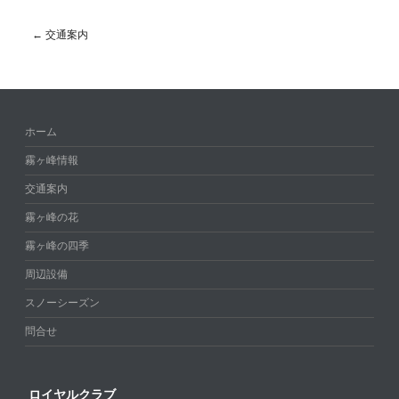
←
交通案内
Post navigation
ホーム
霧ヶ峰情報
交通案内
霧ヶ峰の花
霧ヶ峰の四季
周辺設備
スノーシーズン
問合せ
ロイヤルクラブ