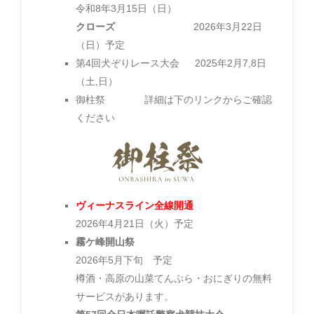
令和8
年3月15日（日）
クローズ
2026年3月22日
（日）予定
第4回犬ぞりレース大会 2025年2月7,8日
（土,日）
御柱祭 詳細は下のリンクからご確認
ください
ヴィーナスライン全線開通
2026年4月21日（火）予定
霧ケ峰開山祭
2026年5月下旬 予定
樽酒・高原の山菜てんぷら・おにぎりの無料
サービスがあります。