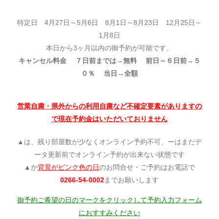
特定日 4月27日～5月6日 8月1日～8月23日 12月25日～
1月8日
本日から3ヶ月以内の御予約が可能です。
キャンセル料金 ７日前までは→無料 前日～６日前→５
０％ 当日→全額
営業自粛・県外からの利用自粛など不確定要素がありますの
で現在予約金はいただいておりません
▲は、残り部屋数が少なくオンライン予約不可、ーはまだデ
ータ更新前でオンライン予約が出来ない状態です
▲か
背景がピンク色の日
のお問合せ・ご予約はお電話で
0266-54-0002
までお願いします
御予約ご希望の日のマークをクリックして予約入力フォーム
におすすみください