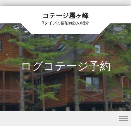
コテージ霧ヶ峰
3タイプの宿泊施設の紹介
ログコテージ予約
Skip to content