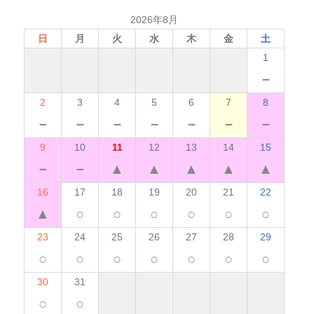
2026年8月
日
月
火
水
木
金
土
1
－
2
3
4
5
6
7
8
－
－
－
－
－
－
－
9
10
11
12
13
14
15
－
－
▲
▲
▲
▲
▲
16
17
18
19
20
21
22
▲
○
○
○
○
○
○
23
24
25
26
27
28
29
○
○
○
○
○
○
○
30
31
○
○